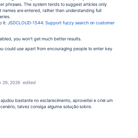
ger phrases.
The system tends to suggest articles only
names are entered, rather than understanding full
eries.
 it:
JSDCLOUD-1544: Support fuzzy search on customer
abled, you won't get much better results.
you could use apart from encouraging people to enter key
y 29, 2026
edited
judou bastante no esclarecimento, aproveitei e criei um
cenário, talvez consiga alguma solução sobre.