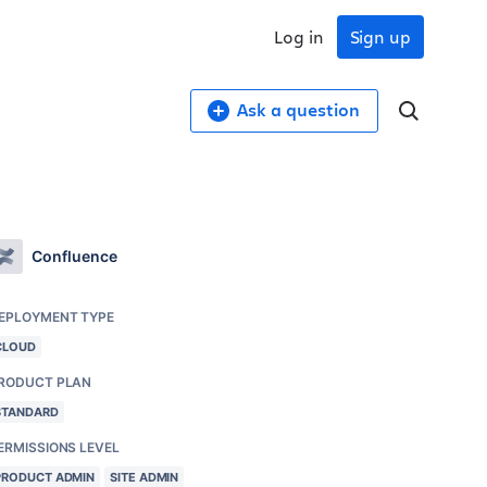
Log in
Sign up
Ask a question
Confluence
EPLOYMENT TYPE
CLOUD
RODUCT PLAN
STANDARD
ERMISSIONS LEVEL
PRODUCT ADMIN
SITE ADMIN