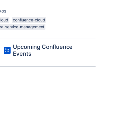
AGS
cloud
confluence-cloud
jira-service-management
Upcoming Confluence
Events