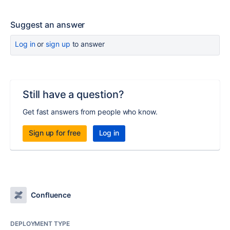
Suggest an answer
Log in
or
sign up
to answer
Still have a question?
Get fast answers from people who know.
Sign up for free
Log in
Confluence
DEPLOYMENT TYPE