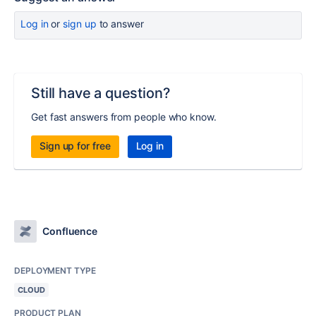
Log in
or
sign up
to answer
Still have a question?
Get fast answers from people who know.
Sign up for free
Log in
Confluence
DEPLOYMENT TYPE
CLOUD
PRODUCT PLAN