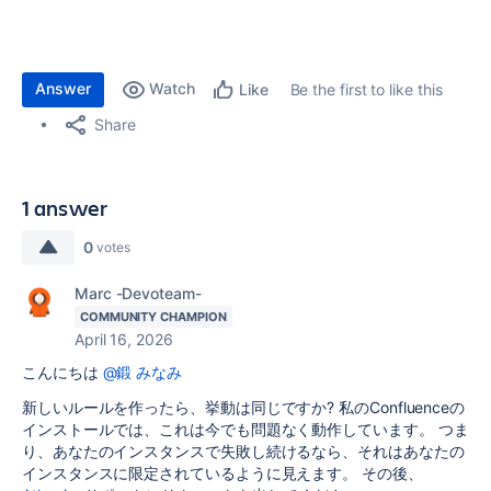
Answer
Watch
Be the first to like this
Like
Share
1 answer
0
votes
Marc -Devoteam-
COMMUNITY CHAMPION
April 16, 2026
こんにちは
@鍛 みなみ
新しいルールを作ったら、挙動は同じですか? 私のConfluenceの
インストールでは、これは今でも問題なく動作しています。 つま
り、あなたのインスタンスで失敗し続けるなら、それはあなたの
インスタンスに限定されているように見えます。 その後、