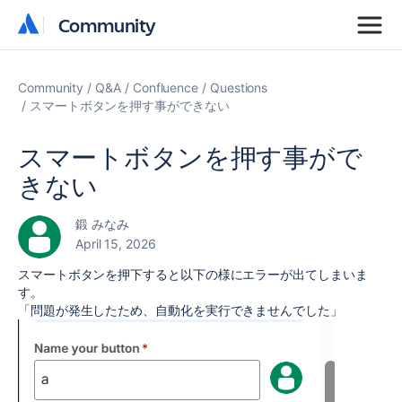
Community
Community
Community
Q&A
Confluence
Questions
スマートボタンを押す事ができない
スマートボタンを押す事がで
きない
鍛 みなみ
April 15, 2026
スマートボタンを押下すると以下の様にエラーが出てしまいま
す。
「問題が発生したため、自動化を実行できませんでした」