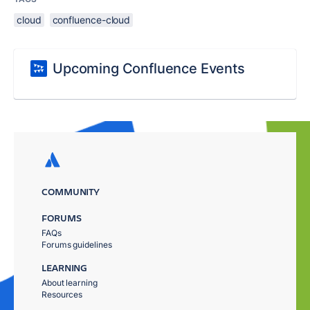
cloud
confluence-cloud
Upcoming Confluence Events
COMMUNITY
FORUMS
FAQs
Forums guidelines
LEARNING
About learning
Resources