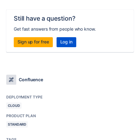
Still have a question?
Get fast answers from people who know.
Sign up for free
Log in
Confluence
DEPLOYMENT TYPE
CLOUD
PRODUCT PLAN
STANDARD
TAGS