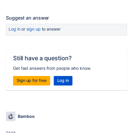
Suggest an answer
Log in
or
sign up
to answer
Still have a question?
Get fast answers from people who know.
Sign up for free
Log in
Bamboo
TAGS