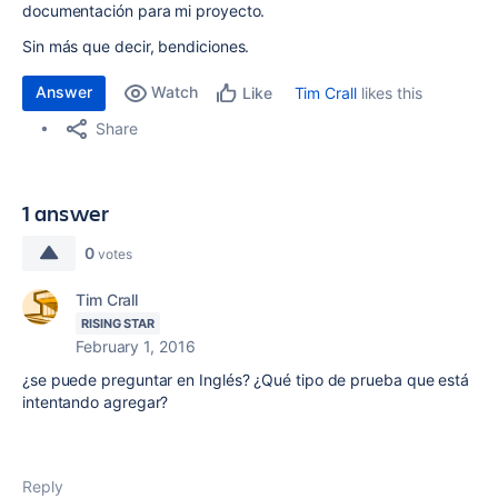
documentación para mi proyecto.
Sin más que decir, bendiciones.
Answer
Watch
Tim Crall
likes this
Like
Share
1 answer
0
votes
Tim Crall
RISING STAR
February 1, 2016
¿se puede preguntar en Inglés? ¿Qué tipo de prueba que está
intentando agregar?
Reply