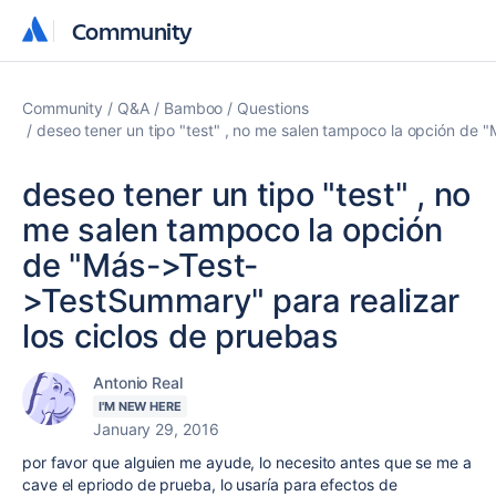
Community
Community
Community
Q&A
Bamboo
Questions
deseo tener un tipo "test" , no me salen tampoco la opción de 
deseo tener un tipo "test" , no
me salen tampoco la opción
de "Más->Test-
>TestSummary" para realizar
los ciclos de pruebas
Antonio Real
I'M NEW HERE
January 29, 2016
por favor que alguien me ayude, lo necesito antes que se me a
cave el epriodo de prueba, lo usaría para efectos de