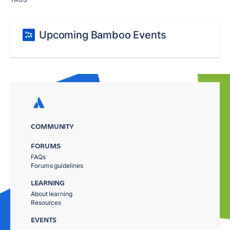
Upcoming Bamboo Events
COMMUNITY
FORUMS
FAQs
Forums guidelines
LEARNING
About learning
Resources
EVENTS