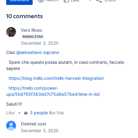
10 comments
Vero Rivas
RISING STAR
December 3, 2020
Ciao
@sebastiano soprano
Spero che questo possa aiutarti, in caso contrario, faccelo
sapere
https://blog.trello.com/trello-harvest-integration
https://trello.com/power-
ups/5b4765f383dd7c75d8e57be4/time-in-list
Saluti !!!
Like
•
3 people
like this
Deleted user
December 3, 2020