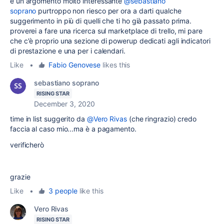
è un argomento molto interessante
@sebastiano
soprano
purtroppo non riesco per ora a darti qualche
suggerimento in più di quelli che ti ho già passato prima.
proverei a fare una ricerca sul marketplace di trello, mi pare
che c'è proprio una sezione di powerup dedicati agli indicatori
di prestazione e una per i calendari.
Like
•
Fabio Genovese
likes this
sebastiano soprano
RISING STAR
December 3, 2020
time in list suggerito da
@Vero Rivas
(che ringrazio) credo
faccia al caso mio...ma è a pagamento.
verificherò
grazie
Like
•
3 people
like this
Vero Rivas
RISING STAR