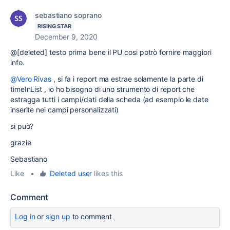
sebastiano soprano
RISING STAR
December 9, 2020
@[deleted] testo prima bene il PU cosi potrò fornire maggiori
info.
@Vero Rivas
, si fa i report ma estrae solamente la parte di
timeInList , io ho bisogno di uno strumento di report che
estragga tutti i campi/dati della scheda (ad esempio le date
inserite nei campi personalizzati)
si può?
grazie
Sebastiano
Like
•
Deleted user
likes this
Comment
Log in
or
sign up
to comment