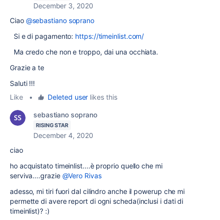
December 3, 2020
Ciao
@sebastiano soprano
Si e di pagamento:
https://timeinlist.com/
Ma credo che non e troppo, dai una occhiata.
Grazie a te
Saluti !!!
Like
•
Deleted user
likes this
sebastiano soprano
RISING STAR
December 4, 2020
ciao
ho acquistato timeinlist....è proprio quello che mi
serviva....grazie
@Vero Rivas
adesso, mi tiri fuori dal cilindro anche il powerup che mi
permette di avere report di ogni scheda(inclusi i dati di
timeinlist)? :)