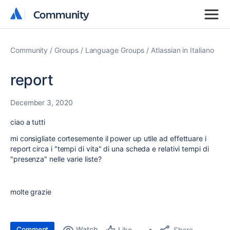
Community
Community
Community
Groups
Language Groups
Atlassian in Italiano
report
December 3, 2020
ciao a tutti
mi consigliate cortesemente il power up utile ad effettuare i
report circa i "tempi di vita" di una scheda e relativi tempi di
"presenza" nelle varie liste?
molte grazie
Comment
Watch
Share
Like