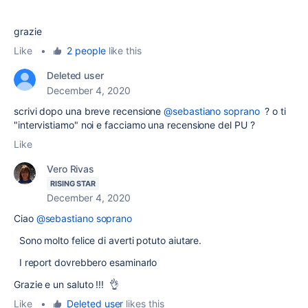
grazie
Like
•
2 people
like this
Deleted user
December 4, 2020
scrivi dopo una breve recensione
@sebastiano soprano
? o ti
"intervistiamo" noi e facciamo una recensione del PU ?
Like
Vero Rivas
RISING STAR
December 4, 2020
Ciao
@sebastiano soprano
Sono molto felice di averti potuto aiutare.
I report dovrebbero esaminarlo
Grazie e un saluto !!! 👌
Like
•
Deleted user
likes this