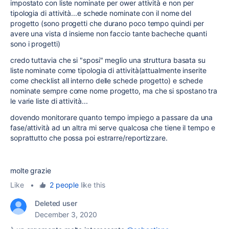
impostato con liste nominate per ower attività e non per
tipologia di attività...e schede nominate con il nome del
progetto (sono progetti che durano poco tempo quindi per
avere una vista d insieme non faccio tante bacheche quanti
sono i progetti)
credo tuttavia che si "sposi" meglio una struttura basata su
liste nominate come tipologia di attività(attualmente inserite
come checklist all interno delle schede progetto) e schede
nominate sempre come nome progetto, ma che si spostano tra
le varie liste di attività...
dovendo monitorare quanto tempo impiego a passare da una
fase/attività ad un altra mi serve qualcosa che tiene il tempo e
soprattutto che possa poi estrarre/reportizzare.
molte grazie
Like
•
2 people
like this
Deleted user
December 3, 2020