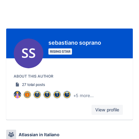
sebastiano soprano
RISING STAR
ABOUT THIS AUTHOR
27 total posts
+5 more...
View profile
Atlassian in Italiano