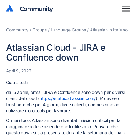
Community
Community
Community
Groups
Language Groups
Atlassian in Italiano
Atlassian Cloud - JIRA e
Confluence down
April 9, 2022
Ciao a tutti,
dal 5 aprile, ormai, JIRA e Confluence sono down per diversi
clienti del cloud (
https://status.atlassian.com/
). E' davvero
frustrante che per 4 giorni, diversi clienti, non riescano ad
utilizzare i loro tools per lavorare.
Ormai i tools Atlassian sono diventati mission critical per la
maggioranza delle aziende che li utilizzano. Pensare che
questo down si sia presentato durante la settimana del main