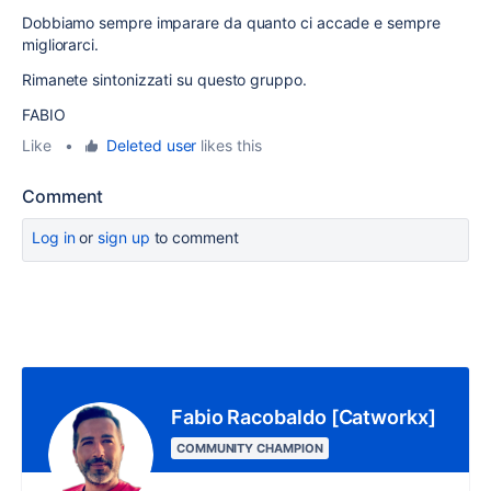
Dobbiamo sempre imparare da quanto ci accade e sempre
migliorarci.
Rimanete sintonizzati su questo gruppo.
FABIO
Like
•
Deleted user
likes this
Comment
Log in
or
sign up
to comment
Fabio Racobaldo [Catworkx]
COMMUNITY CHAMPION