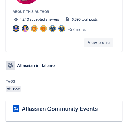
ABOUT THIS AUTHOR
1,240 accepted answers
6,895 total posts
+52 more...
View profile
Atlassian in Italiano
TAGS
atl-rvw
Atlassian Community Events