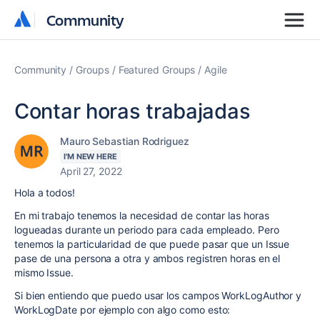
Community
Community
Community
Groups
Featured Groups
Agile
Contar horas trabajadas
Mauro Sebastian Rodriguez
I'M NEW HERE
April 27, 2022
Hola a todos!
En mi trabajo tenemos la necesidad de contar las horas
logueadas durante un periodo para cada empleado. Pero
tenemos la particularidad de que puede pasar que un Issue
pase de una persona a otra y ambos registren horas en el
mismo Issue.
Si bien entiendo que puedo usar los campos WorkLogAuthor y
WorkLogDate por ejemplo con algo como esto: