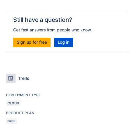
Still have a question?
Get fast answers from people who know.
Sign up for free
Log in
Trello
DEPLOYMENT TYPE
CLOUD
PRODUCT PLAN
FREE