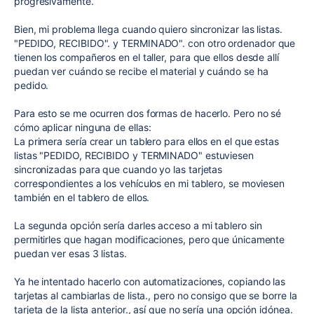
progresivamente.
Bien, mi problema llega cuando quiero sincronizar las listas.
"PEDIDO, RECIBIDO". y TERMINADO". con otro ordenador que
tienen los compañeros en el taller, para que ellos desde allí
puedan ver cuándo se recibe el material y cuándo se ha
pedido.
Para esto se me ocurren dos formas de hacerlo. Pero no sé
cómo aplicar ninguna de ellas:
La primera sería crear un tablero para ellos en el que estas
listas "PEDIDO, RECIBIDO y TERMINADO" estuviesen
sincronizadas para que cuando yo las tarjetas
correspondientes a los vehículos en mi tablero, se moviesen
también en el tablero de ellos.
La segunda opción sería darles acceso a mi tablero sin
permitirles que hagan modificaciones, pero que únicamente
puedan ver esas 3 listas.
Ya he intentado hacerlo con automatizaciones, copiando las
tarjetas al cambiarlas de lista., pero no consigo que se borre la
tarjeta de la lista anterior., así que no sería una opción idónea.