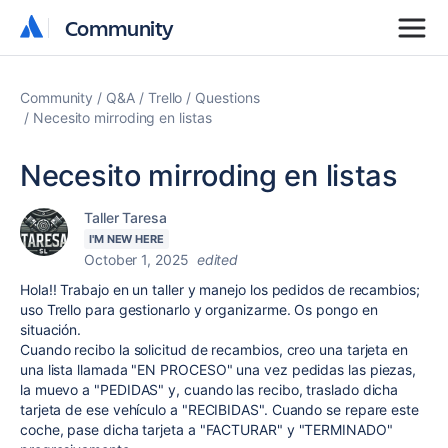
Community
Community
Community
Q&A
Trello
Questions
Necesito mirroding en listas
Necesito mirroding en listas
Taller Taresa
I'M NEW HERE
October 1, 2025
edited
Hola!! Trabajo en un taller y manejo los pedidos de recambios;
uso Trello para gestionarlo y organizarme. Os pongo en
situación.
Cuando recibo la solicitud de recambios, creo una tarjeta en
una lista llamada "EN PROCESO" una vez pedidas las piezas,
la muevo a "PEDIDAS" y, cuando las recibo, traslado dicha
tarjeta de ese vehículo a "RECIBIDAS". Cuando se repare este
coche, pase dicha tarjeta a "FACTURAR" y "TERMINADO"