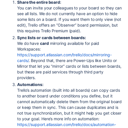
Share the entire board:
You can invite your colleagues to your board so they can
see all lists. We do not currently have an option to hide
some lists on a board. If you want them to only view (not
edit), Trello offers an “Observer” board permission, but
this requires Trello Premium (paid).
Sync lists or cards between boards:
We do have
card
mirroring available for paid
Workspaces:
https://support.atlassian.com/trello/docs/mirroring-
cards/
. Beyond that, there are Power-Ups like Unito or
Mirror that let you “mirror” cards or lists between boards,
but these are paid services through third party
providers.
Automations:
Trello’s automation (built into all boards) can copy cards
to another board under conditions you define, but it
cannot automatically delete them from the original board
or keep them in sync. This can cause duplicates and is
not true synchronization, but it might help you get closer
to your goal. Here’s more info on automation:
https://support.atlassian.com/trello/docs/automation-