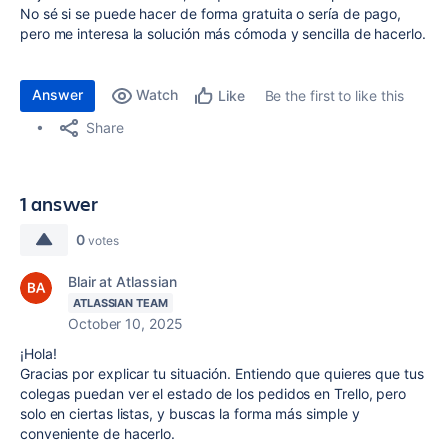
No sé si se puede hacer de forma gratuita o sería de pago,
pero me interesa la solución más cómoda y sencilla de hacerlo.
Answer
Watch
Be the first to like this
Like
Share
1 answer
0
votes
Blair at Atlassian
ATLASSIAN TEAM
October 10, 2025
¡Hola!
Gracias por explicar tu situación. Entiendo que quieres que tus
colegas puedan ver el estado de los pedidos en Trello, pero
solo en ciertas listas, y buscas la forma más simple y
conveniente de hacerlo.