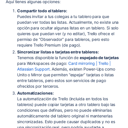
Aquí tienes algunas opciones:
Compartir todo el tablero:
Puedes invitar a tus colegas a tu tablero para que
puedan ver todas las listas. Actualmente, no existe una
opción para ocultar algunas listas en un tablero. Si solo
quieres que puedan ver (y no editar), Trello ofrece el
permiso de “Observador” para tableros, pero esto
requiere Trello Premium (de pago).
Sincronizar listas o tarjetas entre tableros:
Tenemos disponible la función de
espejado de tarjetas
para Workspaces de pago:
Card mirroring | Trello |
Atlassian Support
. Además, existen Power-Ups como
Unito o Mirror que permiten “espejar” tarjetas o listas
entre tableros, pero estos son servicios de pago
ofrecidos por terceros.
Automatizaciones:
La automatización de Trello (incluida en todos los
tableros) puede copiar tarjetas a otro tablero bajo las
condiciones que definas, pero no puede eliminarlas
automáticamente del tablero original ni mantenerlas
sincronizadas. Esto puede causar duplicados y no es
una sincronización real, pero podría ayudarte a