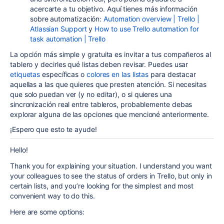
acercarte a tu objetivo. Aquí tienes más información
sobre automatización:
Automation overview | Trello |
Atlassian Support
y
How to use Trello automation for
task automation | Trello
La opción más simple y gratuita es invitar a tus compañeros al
tablero y decirles qué listas deben revisar. Puedes usar
etiquetas
específicas o
colores en las listas
para destacar
aquellas a las que quieres que presten atención. Si necesitas
que solo puedan ver (y no editar), o si quieres una
sincronización real entre tableros, probablemente debas
explorar alguna de las opciones que mencioné anteriormente.
¡Espero que esto te ayude!
Hello!
Thank you for explaining your situation. I understand you want
your colleagues to see the status of orders in Trello, but only in
certain lists, and you’re looking for the simplest and most
convenient way to do this.
Here are some options: