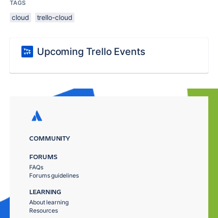
TAGS
cloud
trello-cloud
Upcoming Trello Events
COMMUNITY
FORUMS
FAQs
Forums guidelines
LEARNING
About learning
Resources