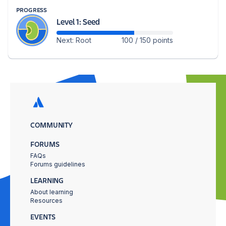
PROGRESS
Level 1: Seed
Next: Root
100 / 150 points
COMMUNITY
FORUMS
FAQs
Forums guidelines
LEARNING
About learning
Resources
EVENTS