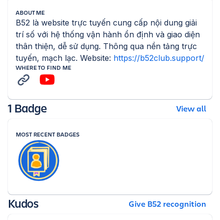
ABOUT ME
B52 là website trực tuyến cung cấp nội dung giải 
trí số với hệ thống vận hành ổn định và giao diện 
thân thiện, dễ sử dụng. Thông qua nền tảng trực 
tuyến, mạch lạc. Website: 
https://b52club.support/
WHERE TO FIND ME
1 Badge
View all
MOST RECENT BADGES
Kudos
Give B52 recognition