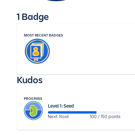
1 Badge
MOST RECENT BADGES
Kudos
PROGRESS
Level 1: Seed
Next: Root
100 / 150 points