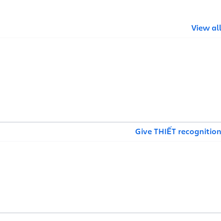
View al
Give THIẾT recognitio