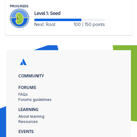
PROGRESS
Level 1: Seed
Next: Root
100 / 150 points
COMMUNITY
FORUMS
FAQs
Forums guidelines
LEARNING
About learning
Resources
EVENTS