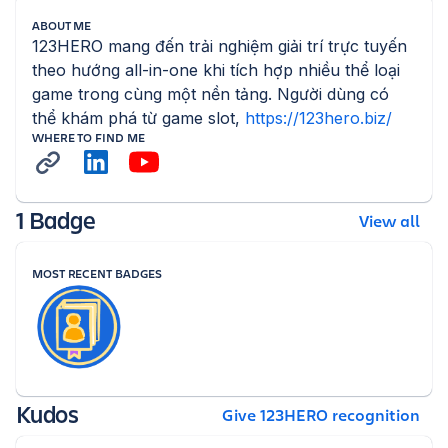
ABOUT ME
123HERO mang đến trải nghiệm giải trí trực tuyến 
theo hướng all-in-one khi tích hợp nhiều thể loại 
game trong cùng một nền tảng. Người dùng có 
thể khám phá từ game slot, 
https://123hero.biz/
WHERE TO FIND ME
1 Badge
View all
MOST RECENT BADGES
Kudos
Give 123HERO recognition