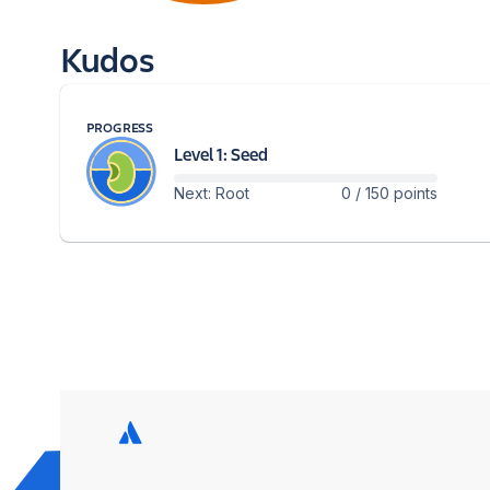
Kudos
PROGRESS
Level 1: Seed
Next: Root
0 / 150 points