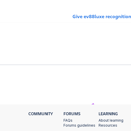
Give ev88luxe recognitio
COMMUNITY
FORUMS
LEARNING
FAQs
About learning
Forums guidelines
Resources