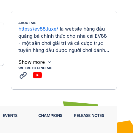
n
ABOUT ME
https://ev88.luxe/
 là website hàng đầu 
quảng bá chính thức cho nhà cái EV88 
- một sân chơi giải trí và cá cược trực 
tuyến hàng đầu được người chơi đánh 
giá cao. Website: 
https://ev88.luxe/
Show more
WHERE TO FIND ME
EVENTS
CHAMPIONS
RELEASE NOTES