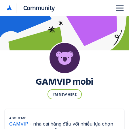
Community
GAMVIP mobi
I'M NEW HERE
ABOUT ME
GAMVIP 
- nhà cái hàng đầu với nhiều lựa chọn 