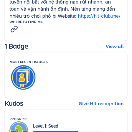
tuyến nổi bật với hệ thống nạp rút nhanh, an 
toàn và vận hành ổn định. Nền tảng mang đến 
nhiều trò chơi phổ bi Website: 
https://hit-club.me/
WHERE TO FIND ME
1 Badge
View all
MOST RECENT BADGES
Kudos
Give Hit recognition
PROGRESS
Level 1: Seed