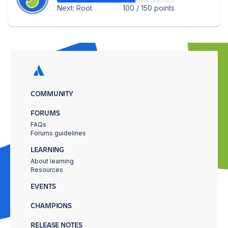
Next: Root
100 / 150 points
COMMUNITY
FORUMS
FAQs
Forums guidelines
LEARNING
About learning
Resources
EVENTS
CHAMPIONS
RELEASE NOTES