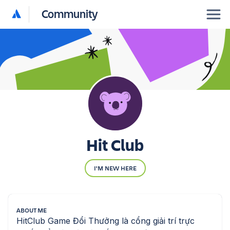
Community
Hit Club
I'M NEW HERE
ABOUT ME
HitClub Game Đổi Thưởng là cổng giải trí trực 