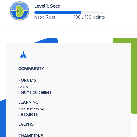
Level 1: Seed
Next: Root
100 / 150 points
COMMUNITY
FORUMS
FAQs
Forums guidelines
LEARNING
About learning
Resources
EVENTS
CHAMPIONS