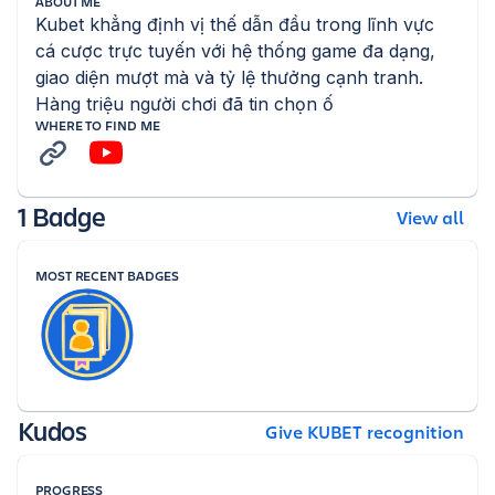
ABOUT ME
Kubet khẳng định vị thế dẫn đầu trong lĩnh vực 
cá cược trực tuyến với hệ thống game đa dạng, 
giao diện mượt mà và tỷ lệ thưởng cạnh tranh. 
Hàng triệu người chơi đã tin chọn ố
WHERE TO FIND ME
1 Badge
View all
MOST RECENT BADGES
Kudos
Give KUBET recognition
PROGRESS