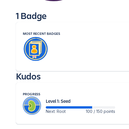
1 Badge
MOST RECENT BADGES
Kudos
PROGRESS
Level 1: Seed
Next: Root
100 / 150 points