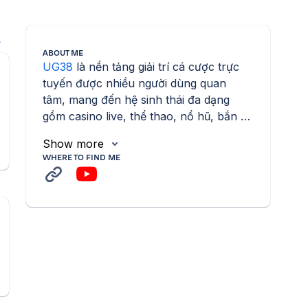
l
ABOUT ME
UG38
 là nền tảng giải trí cá cược trực 
tuyến được nhiều người dùng quan 
tâm, mang đến hệ sinh thái đa dạng 
gồm casino live, thể thao, nổ hũ, bắn 
cá và lô đề.
Show more
WHERE TO FIND ME
n