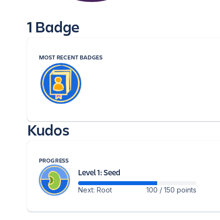
1 Badge
MOST RECENT BADGES
Kudos
PROGRESS
Level 1: Seed
Next: Root
100 / 150 points