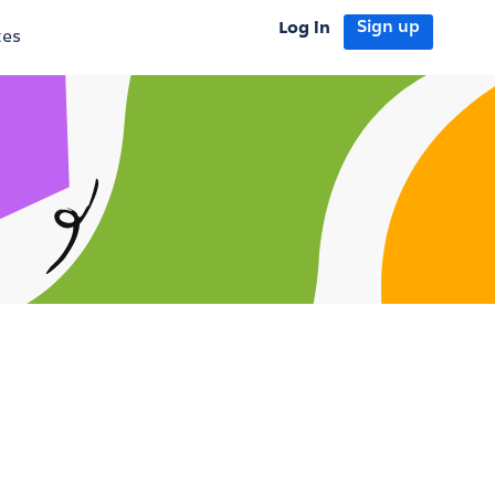
Log in
Sign up
tes