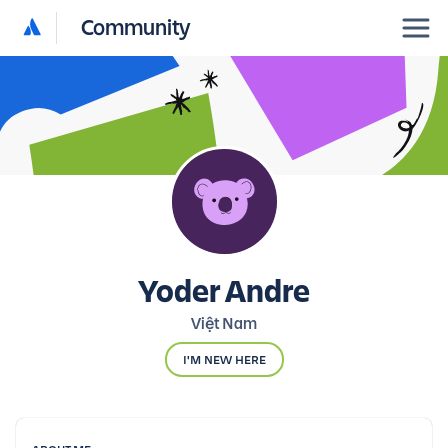
Community
Yoder Andre
Việt Nam
I'M NEW HERE