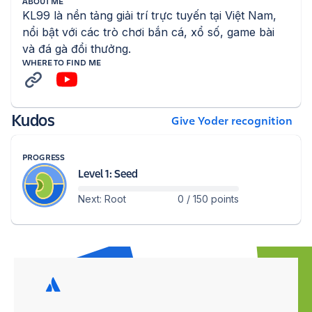
ABOUT ME
KL99 là nền tảng giải trí trực tuyến tại Việt Nam, 
nổi bật với các trò chơi bắn cá, xổ số, game bài 
và đá gà đổi thưởng.
WHERE TO FIND ME
Kudos
Give Yoder recognition
PROGRESS
Level 1: Seed
Next: Root
0 / 150 points