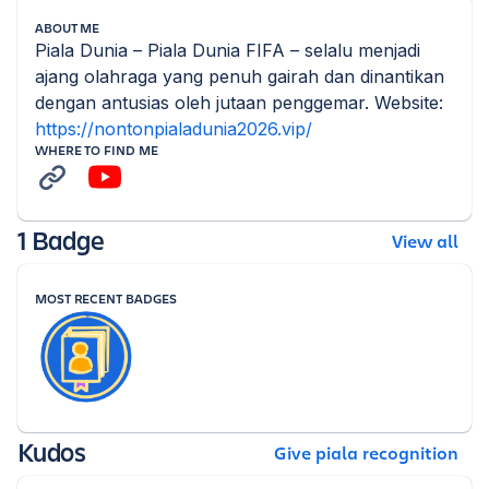
ABOUT ME
Piala Dunia – Piala Dunia FIFA – selalu menjadi 
ajang olahraga yang penuh gairah dan dinantikan 
dengan antusias oleh jutaan penggemar. Website: 
https://nontonpialadunia2026.vip/
WHERE TO FIND ME
1 Badge
View all
MOST RECENT BADGES
Kudos
Give piala recognition