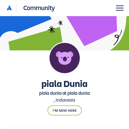
Community
piala Dunia
piala dunia at piala dunia
, Indonesia
I'M NEW HERE