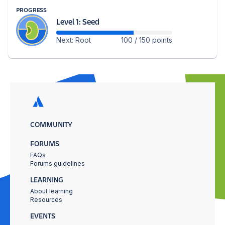
PROGRESS
Level 1: Seed
Next: Root
100 / 150 points
COMMUNITY
FORUMS
FAQs
Forums guidelines
LEARNING
About learning
Resources
EVENTS