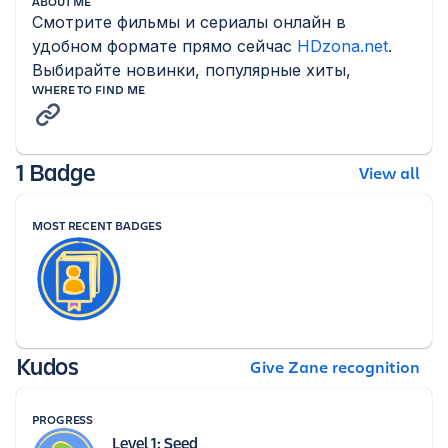
ABOUT ME
Смотрите фильмы и сериалы онлайн в 
удобном формате прямо сейчас 
HDzona.net
. 
Выбирайте новинки, популярные хиты,
WHERE TO FIND ME
1 Badge
View all
MOST RECENT BADGES
Kudos
Give Zane recognition
PROGRESS
Level 1: Seed