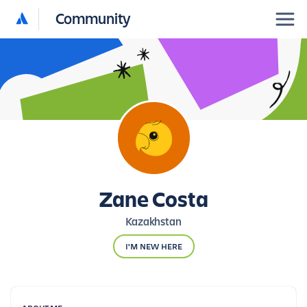
Community
Zane Costa
Kazakhstan
I'M NEW HERE