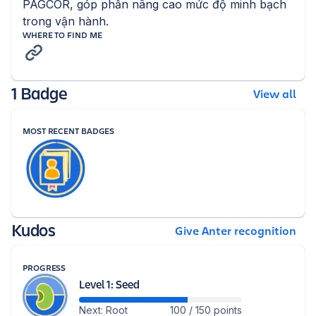
PAGCOR, góp phần nâng cao mức độ minh bạch 
trong vận hành.
WHERE TO FIND ME
1 Badge
View all
MOST RECENT BADGES
Kudos
Give Anter recognition
PROGRESS
Level 1: Seed
Next: Root
100 / 150 points