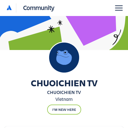
Community
CHUOICHIEN TV
CHUOICHIEN TV
Vietnam
I'M NEW HERE