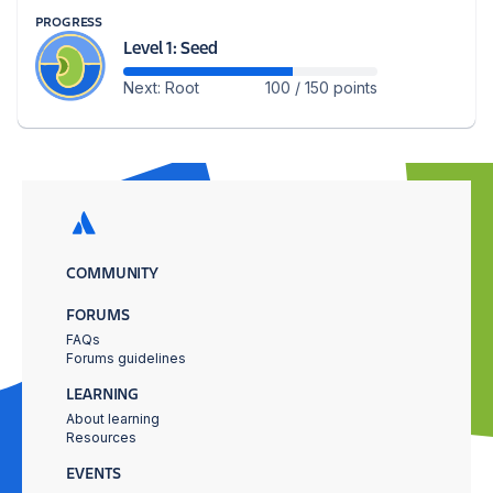
PROGRESS
Level 1: Seed
Next: Root
100 / 150 points
COMMUNITY
FORUMS
FAQs
Forums guidelines
LEARNING
About learning
Resources
EVENTS