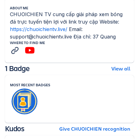
ABOUT ME
CHUOICHIEN TV cung cấp giải pháp xem bóng 
đá trực tuyến tiện lợi với link truy cập Website: 
https://chuoichientv.live/
 Email: 
support@chuoichientv.live Địa chỉ: 37 Quang
WHERE TO FIND ME
1 Badge
View all
MOST RECENT BADGES
Kudos
Give CHUOICHIEN recognition