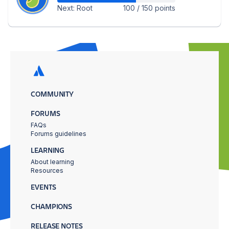
Next: Root
100 / 150 points
COMMUNITY
FORUMS
FAQs
Forums guidelines
LEARNING
About learning
Resources
EVENTS
CHAMPIONS
RELEASE NOTES