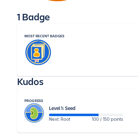
1 Badge
MOST RECENT BADGES
Kudos
PROGRESS
Level 1: Seed
Next: Root
100 / 150 points