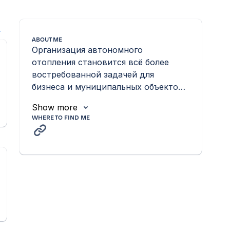
l
ABOUT ME
Организация автономного 
отопления становится всё более 
востребованной задачей для 
бизнеса и муниципальных объектов. 
Модульные котельные
Show more
WHERE TO FIND ME
n