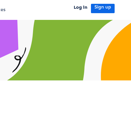
Log in
Sign up
tes