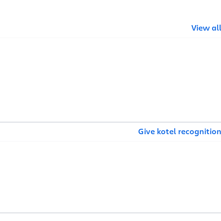
View al
Give kotel recognitio