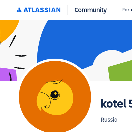
Community
For
kotel 
Russia