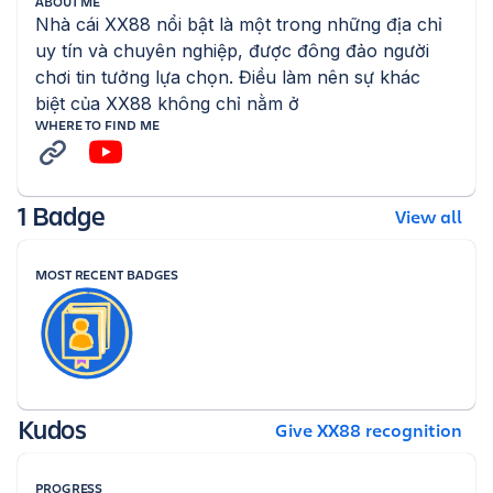
ABOUT ME
Nhà cái XX88 nổi bật là một trong những địa chỉ 
uy tín và chuyên nghiệp, được đông đảo người 
chơi tin tưởng lựa chọn. Điều làm nên sự khác 
biệt của XX88 không chỉ nằm ở
WHERE TO FIND ME
1 Badge
View all
MOST RECENT BADGES
Kudos
Give XX88 recognition
PROGRESS