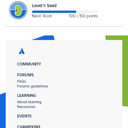
Level 1: Seed
Next: Root
100 / 150 points
COMMUNITY
FORUMS
FAQs
Forums guidelines
LEARNING
About learning
Resources
EVENTS
CHAMPIONS