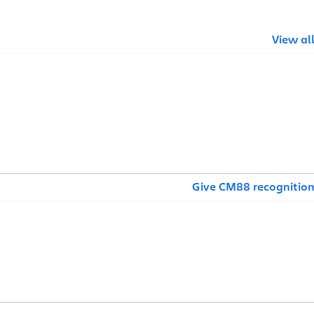
View al
Give CM88 recognitio