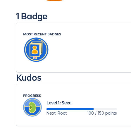
1 Badge
MOST RECENT BADGES
Kudos
PROGRESS
Level 1: Seed
Next: Root
100 / 150 points