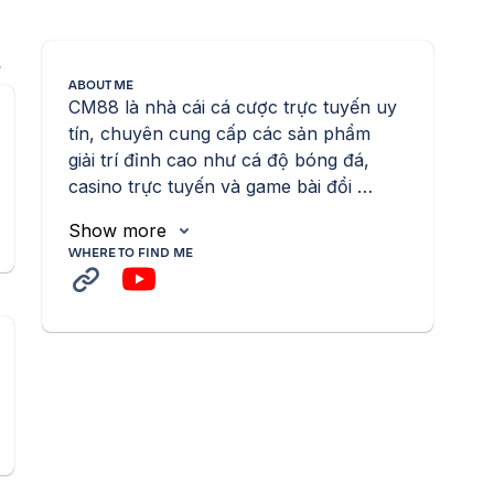
l
ABOUT ME
CM88 là nhà cái cá cược trực tuyến uy 
tín, chuyên cung cấp các sản phẩm 
giải trí đỉnh cao như cá độ bóng đá, 
casino trực tuyến và game bài đổi 
thưởng hấp dẫn. Tham gia ngay tại: 
Show more
https://cm88.com.ph/
WHERE TO FIND ME
n